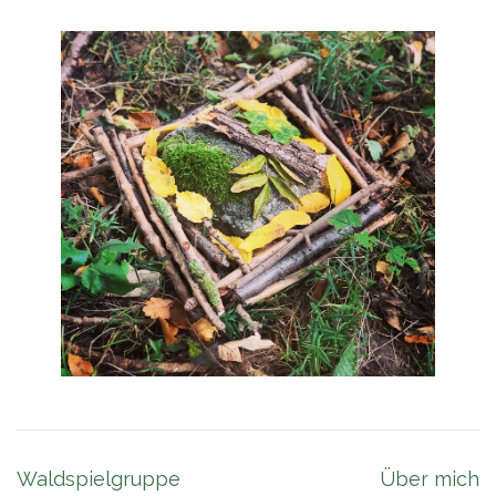
Beitragsnavigation
Waldspielgruppe
Über mich